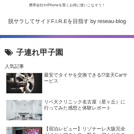
携帯会社やiPhoneを賢くお得に使いこなそう！
脱サラしてサイドF.I.R.Eを目指す by reseau-blog
子連れ甲子園
人気記事
最安でタイヤを交換できる!?楽天Carサ
ービス
リベ大クリニック名古屋（星ヶ丘）に
行ってみた感想と体験レポート
【宿泊レビュー】リゾナーレ大阪完全