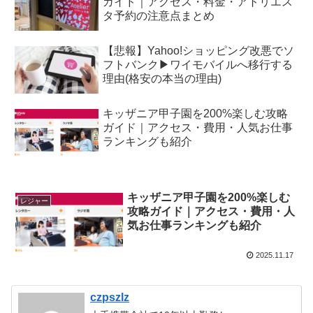
ガイド｜アクセス・料金・アトリエス
タ予約の注意点まとめ
【悲報】Yahoo!ショッピング改悪でソ
フトバンク▶︎ワイモバイルへ移行する
理由(格安の本当の理由)
キッザニア甲子園を200%楽しむ攻略
ガイド｜アクセス・費用・人気お仕事
ランキングも紹介
キッザニア甲子園を200%楽しむ
レジャー
攻略ガイド｜アクセス・費用・人
気お仕事ランキングも紹介
2025.11.17
czpszlz