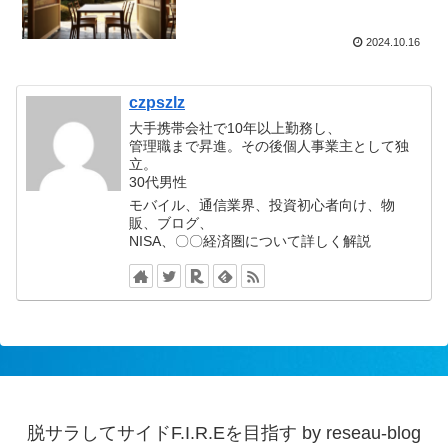
2024.10.16
czpszlz
大手携帯会社で10年以上勤務し、
管理職まで昇進。その後個人事業主として独
立。
30代男性
モバイル、通信業界、投資初心者向け、物
販、ブログ、
NISA、〇〇経済圏について詳しく解説
脱サラしてサイドF.I.R.Eを目指す by reseau-blog