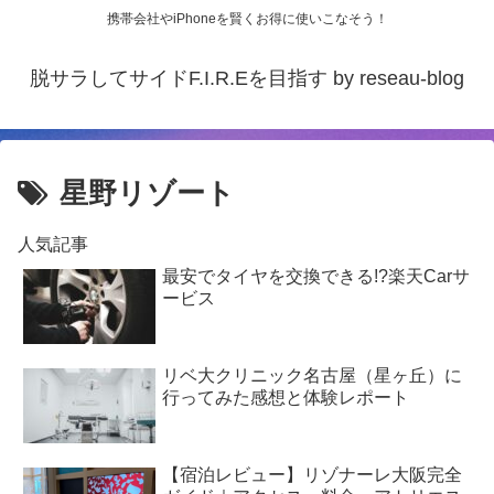
携帯会社やiPhoneを賢くお得に使いこなそう！
脱サラしてサイドF.I.R.Eを目指す by reseau-blog
星野リゾート
人気記事
最安でタイヤを交換できる!?楽天Carサ
ービス
リベ大クリニック名古屋（星ヶ丘）に
行ってみた感想と体験レポート
【宿泊レビュー】リゾナーレ大阪完全