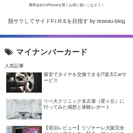
携帯会社やiPhoneを賢くお得に使いこなそう！
脱サラしてサイドF.I.R.Eを目指す by reseau-blog
マイナンバーカード
人気記事
最安でタイヤを交換できる!?楽天Carサ
ービス
リベ大クリニック名古屋（星ヶ丘）に
行ってみた感想と体験レポート
【宿泊レビュー】リゾナーレ大阪完全