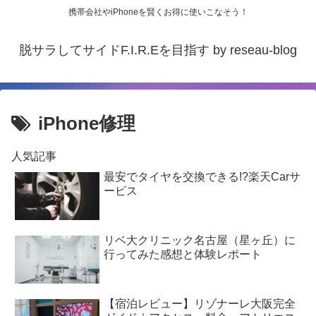
携帯会社やiPhoneを賢くお得に使いこなそう！
脱サラしてサイドF.I.R.Eを目指す by reseau-blog
iPhone修理
人気記事
最安でタイヤを交換できる!?楽天Carサ
ービス
リベ大クリニック名古屋（星ヶ丘）に
行ってみた感想と体験レポート
【宿泊レビュー】リゾナーレ大阪完全